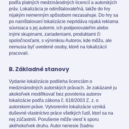
podľa platných medzinárodných licencií a autorských
práv. Lokalizácia je odinštalovateľná, takže do hry
nijakým nemenným spôsobom nezasahuje. Do hry sa
po nainštalovaní lokalizácie nepridáva nijaká reklama
súvisiaca s jej autormi, ich podporovateľmi alebo
inými skupinami, zariadeniami, produktami či
spoločnosťami, s výnimkou Autorov, kde môžu, ale
nemusia byť uvedené osoby, ktoré na lokalizácii
pracovali.
B. Základné stanovy
Vydanie lokalizácie podlieha licenciám o
medzinárodných autorských právach. Je zakázané ju
akokoľvek modifikovať bez povolenia autorov
lokalizácie podľa zákona č. 618/2003 Z. z. o
autorskom práve. Vytvorením lokalizácie vzniká
duševné vlastníctvo práce všetkých ľudí, ktorí sa na
nej zúčastnili. Porušenie môže viesť k sporu
akéhokoľvek druhu. Autor nenesie žiadnu