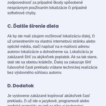
zodpovednosť za prípadné škody spôsobené
nesprávnym používaním lokalizácie či prípadné
softvérové chyby.
C. Ďalšie šírenie diela
Ak by ste mali záujem rozširovať lokalizáciu ďalej, či
už umiestnením na vlastnú internetovú stránku alebo
optické média, stačí napísať na e-mailovú adresu
autorov lokalizácie a dohodneme sa. Lokalizáciu je
zakázané šíriť za akýkoľvek poplatok. Ak sa tak stane,
stali ste sa obetou krádeže. Ďalej sa zakazuje šíriť
ľubovoľné časti prekladu vrátane technickej realizácie
bez výslovného súhlasu autorov.
D. Dodatok
Je vyslovene zakázané kopírovať akúkoľvek časť
prekladu, či už ide o jazykové, programové alebo