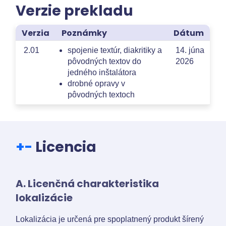
Verzie prekladu
Verzia
Poznámky
Dátum
2.01
spojenie textúr, diakritiky a
14. júna
pôvodných textov do
2026
jedného inštalátora
drobné opravy v
pôvodných textoch
+
-
Licencia
A. Licenčná charakteristika
lokalizácie
Lokalizácia je určená pre spoplatnený produkt šírený