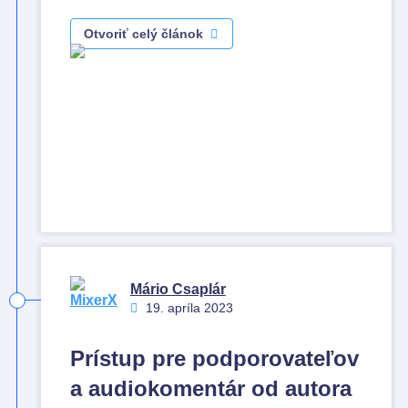
Otvoriť celý článok
Mário Csaplár
19. apríla 2023
Prístup pre podporovateľov
a audiokomentár od autora