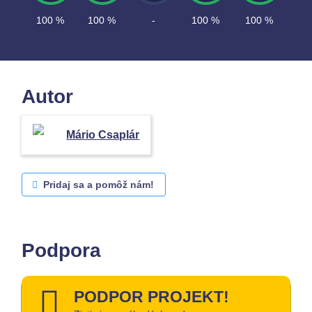
100 %
100 %
-
100 %
100 %
Autor
Mário Csaplár
Pridaj sa a pomôž nám!
Podpora
PODPOR PROJEKT!