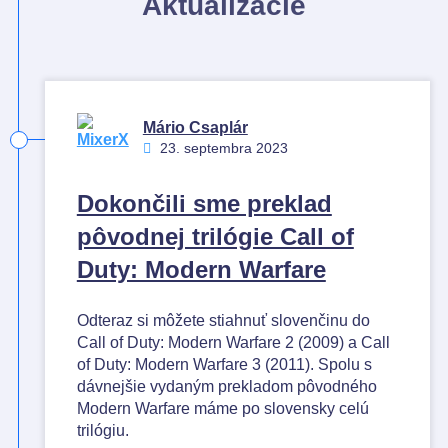
Aktualizácie
Mário Csaplár
23. septembra 2023
Dokončili sme preklad
pôvodnej trilógie Call of
Duty: Modern Warfare
Odteraz si môžete stiahnuť slovenčinu do
Call of Duty: Modern Warfare 2 (2009) a Call
of Duty: Modern Warfare 3 (2011). Spolu s
dávnejšie vydaným prekladom pôvodného
Modern Warfare máme po slovensky celú
trilógiu.