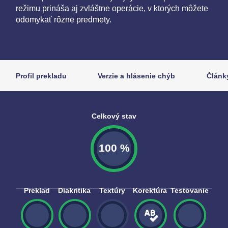
režimu prináša aj zvláštne operácie, v ktorých môžete
odomykať rôzne predmety.
Profil prekladu
Verzie a hlásenie chýb
Článk
Celkový stav
100 %
Preklad
Diakritika
Textúry
Korektúra
Testovanie