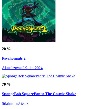
20 %
Psychonauts 2
Aktualizované 9. 11. 2024
70 %
SpongeBob SquarePants: The Cosmic Shake
Stiahnuť už teraz