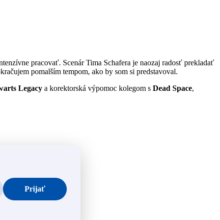
tenzívne pracovať. Scenár Tima Schafera je naozaj radosť prekladať
 pokračujem pomalším tempom, ako by som si predstavoval.
arts Legacy
a korektorská výpomoc kolegom s
Dead Space
,
Prijať