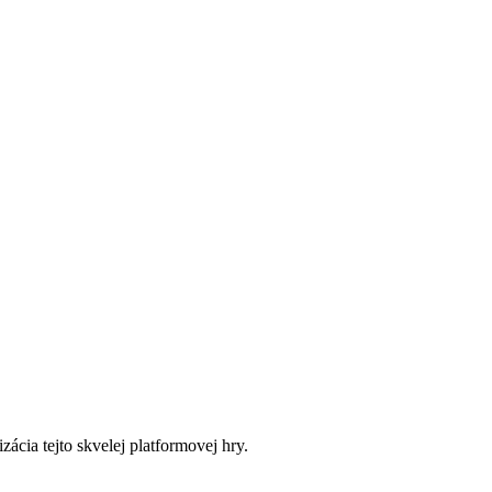
ácia tejto skvelej platformovej hry.