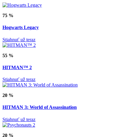
75 %
Hogwarts Legacy
Stiahnuť už teraz
55 %
HITMAN™ 2
Stiahnuť už teraz
20 %
HITMAN 3: World of Assassination
Stiahnuť už teraz
20 %