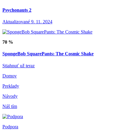
Psychonauts 2
Aktualizované 9. 11. 2024
70 %
SpongeBob SquarePants: The Cosmic Shake
Stiahnuť už teraz
Domov
Preklady
Návody
Náš tím
Podpora