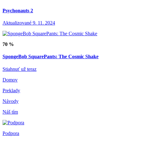
Psychonauts 2
Aktualizované 9. 11. 2024
70 %
SpongeBob SquarePants: The Cosmic Shake
Stiahnuť už teraz
Domov
Preklady
Návody
Náš tím
Podpora