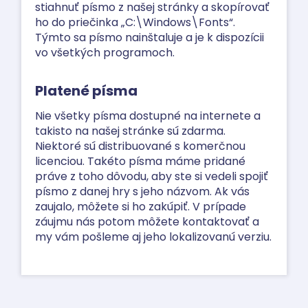
stiahnuť písmo z našej stránky a skopírovať
ho do priečinka „C:\Windows\Fonts“.
Týmto sa písmo nainštaluje a je k dispozícii
vo všetkých programoch.
Platené písma
Nie všetky písma dostupné na internete a
takisto na našej stránke sú zdarma.
Niektoré sú distribuované s komerčnou
licenciou. Takéto písma máme pridané
práve z toho dôvodu, aby ste si vedeli spojiť
písmo z danej hry s jeho názvom. Ak vás
zaujalo, môžete si ho zakúpiť. V prípade
záujmu nás potom môžete kontaktovať a
my vám pošleme aj jeho lokalizovanú verziu.