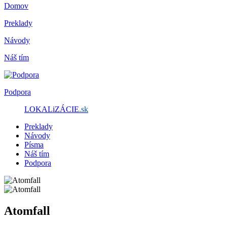
Domov
Preklady
Návody
Náš tím
Podpora
LOKALiZÁCIE
.sk
Preklady
Návody
Písma
Náš tím
Podpora
Atomfall