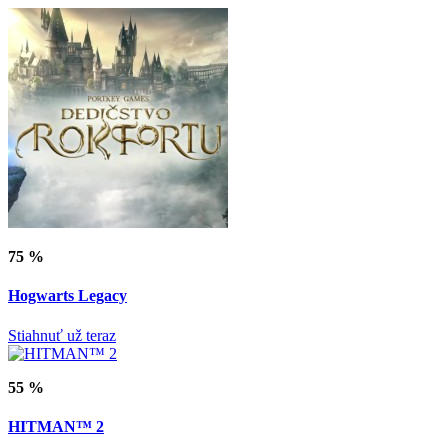
75 %
Hogwarts Legacy
Stiahnuť už teraz
55 %
HITMAN™ 2