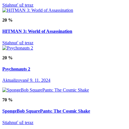
Stiahnuť už teraz
20 %
HITMAN 3: World of Assassination
Stiahnuť už teraz
20 %
Psychonauts 2
Aktualizované 9. 11. 2024
70 %
SpongeBob SquarePants: The Cosmic Shake
Stiahnuť už teraz