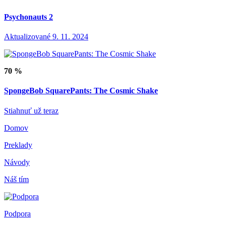
Psychonauts 2
Aktualizované 9. 11. 2024
70 %
SpongeBob SquarePants: The Cosmic Shake
Stiahnuť už teraz
Domov
Preklady
Návody
Náš tím
Podpora