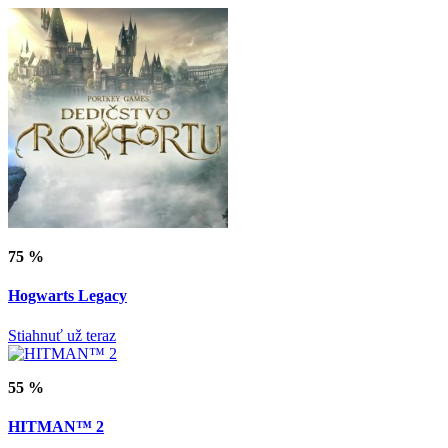
75 %
Hogwarts Legacy
Stiahnuť už teraz
55 %
HITMAN™ 2