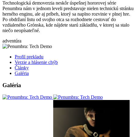
Technologická demoverzia neskôr úspešnej hororovej série
Penumbra nám v jednom leveli predstavuje nielen technickú stránku
herného enginu, ale aj príbeh, ktorý sa naplno rozvinie v plnej hre.
Po obdržaní listu od svojho otca sa rozhodnete cestovať do
vzdialeného Grónska, kde nájdete starú základňu, v ktorej sa stalo
niečo neopísateľné.
adventúra
Profil prekladu
Verzie a hlásenie chýb
Články
Galéria
Galéria