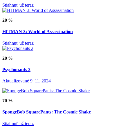
Stiahnuť už teraz
20 %
HITMAN 3: World of Assassination
Stiahnuť už teraz
20 %
Psychonauts 2
Aktualizované 9. 11. 2024
70 %
SpongeBob SquarePants: The Cosmic Shake
Stiahnuť už teraz