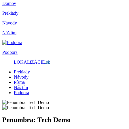
Domov
Preklady
Návody
Náš tím
Podpora
LOKALiZÁCIE
.sk
Preklady
Návody
Písma
Náš tím
Podpora
Penumbra: Tech Demo