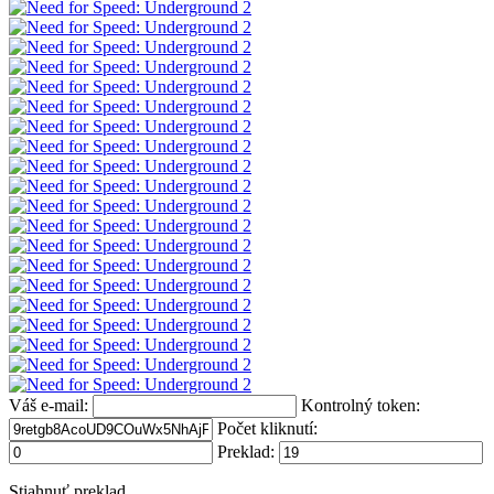
Váš e-mail:
Kontrolný token:
Počet kliknutí:
Preklad:
Stiahnuť preklad