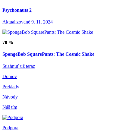
Psychonauts 2
Aktualizované 9. 11. 2024
70 %
SpongeBob SquarePants: The Cosmic Shake
Stiahnuť už teraz
Domov
Preklady
Návody
Náš tím
Podpora