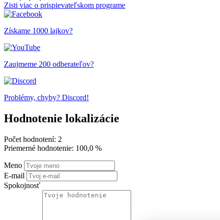
Zisti viac o prispievateľskom programe
Získame 1000 lajkov?
Zaujmeme 200 odberateľov?
Problémy, chyby? Discord!
Hodnotenie lokalizácie
Počet hodnotení: 2
Priemerné hodnotenie: 100,0 %
Meno
E-mail
Spokojnosť