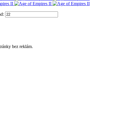
ad:
tránky bez reklám.