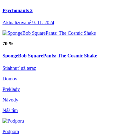
Psychonauts 2
Aktualizované 9. 11. 2024
70 %
SpongeBob SquarePants: The Cosmic Shake
Stiahnuť už teraz
Domov
Preklady
Návody
Náš tím
Podpora