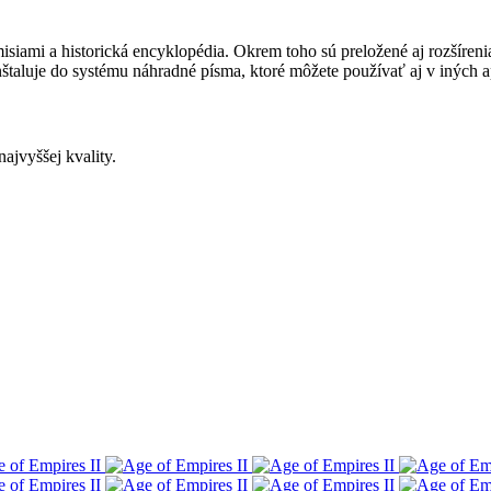
 misiami a historická encyklopédia. Okrem toho sú preložené aj rozšíre
nštaluje do systému náhradné písma, ktoré môžete používať aj v iných a
ajvyššej kvality.