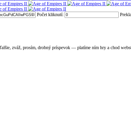
Počet kliknutí:
Prekl
ďalšie, zváž, prosím, drobný príspevok — platíme ním hry a chod webs