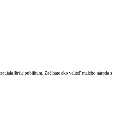
zaujala širšie publikum. Začínate ako veliteľ malého národa s