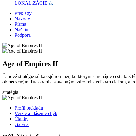
LOKALiZÁCIE
.sk
Preklady
Návody
Písma
Náš tím
Podpora
Age of Empires II
Ťahové stratégie sú kategóriou hier, ku ktorým si nenájde cestu každý
obmedzenými ľudskými a stavebnými zdrojmi s veľkým cieľom, a t
stratégia
Profil prekladu
Verzie a hlásenie chýb
Články
Galéria