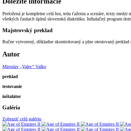
Dôležité informácie
Preložená je kompletne celá hra, teda ťaženia a scenáre, texty medzi
všetkých častiach úplnú slovenskú diakritiku. Inštalačný program doi
Majstrovský preklad
Ručne vytvorený, dôkladne skontrolovaný a plne otestovaný preklad n
Autor
Miroslav „Valec“ Valko
preklad
testovanie
inštalátor
Galéria
Zobraziť celú galériu