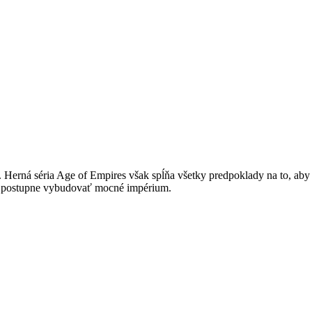
. Herná séria Age of Empires však spĺňa všetky predpoklady na to, aby 
o postupne vybudovať mocné impérium.