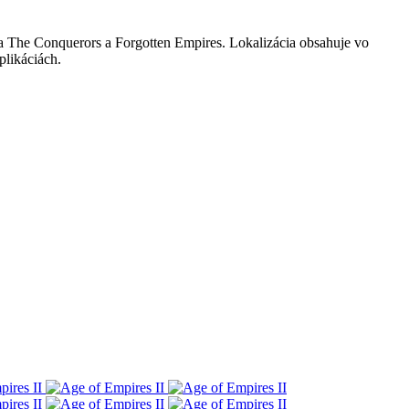
nia The Conquerors a Forgotten Empires. Lokalizácia obsahuje vo
plikáciách.