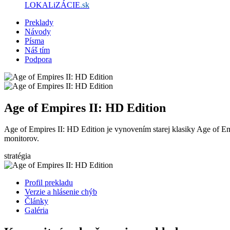
LOKALiZÁCIE
.sk
Preklady
Návody
Písma
Náš tím
Podpora
Age of Empires II: HD Edition
Age of Empires II: HD Edition je vynovením starej klasiky Age of Emp
monitorov.
stratégia
Profil prekladu
Verzie a hlásenie chýb
Články
Galéria