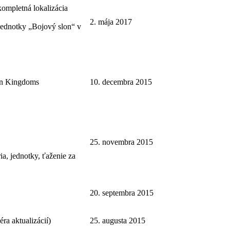
kompletná lokalizácia
2. mája 2017
jednotky „Bojový slon“ v
can Kingdoms
10. decembra 2015
25. novembra 2015
a, jednotky, ťaženie za
20. septembra 2015
ra aktualizácií)
25. augusta 2015