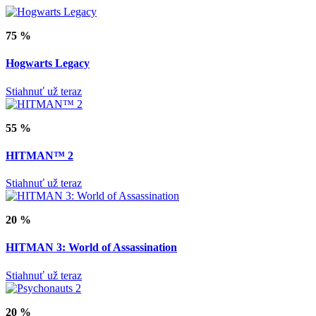
75 %
Hogwarts Legacy
Stiahnuť už teraz
55 %
HITMAN™ 2
Stiahnuť už teraz
20 %
HITMAN 3: World of Assassination
Stiahnuť už teraz
20 %