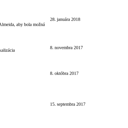
28. januára 2018
e Almeida, aby bola možná
8. novembra 2017
alizácia
8. októbra 2017
15. septembra 2017