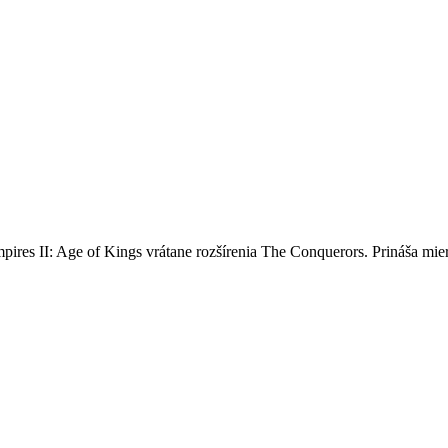
ires II: Age of Kings vrátane rozšírenia The Conquerors. Prináša mier