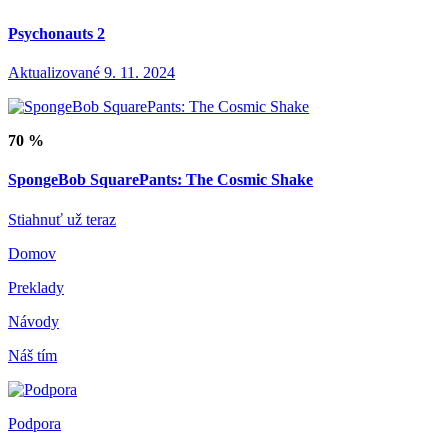
Psychonauts 2
Aktualizované 9. 11. 2024
70 %
SpongeBob SquarePants: The Cosmic Shake
Stiahnuť už teraz
Domov
Preklady
Návody
Náš tím
Podpora