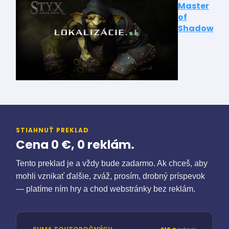
STIAHNUŤ PREKLAD
Cena 0 €, 0 reklám.
Tento preklad je a vždy bude zadarmo. Ak chceš, aby
mohli vznikať ďalšie, zváž, prosím, drobný príspevok
— platíme ním hry a chod webstránky bez reklám.