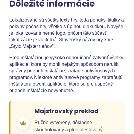
Dôležité informácie
Lokalizované sú všetky texty hry, teda ponuky, titulky a
pokyny počas hry, všetko s úplnou diakritikou. Navyše
je lokalizované herné logo, pričom táto súčasť
lokalizácie je voliteľná. Slovenský názov hry znie
„Styx: Majster tieňov“.
Pred inštaláciou je vysoko odporúčané zatvoriť všetky
aplikácie, ktoré by mohli nejakým spôsobom narušiť
správny priebeh inštalácie, vrátane antivírusových
programov. Niektoré antivírusové programy zabraňujú
inštalátoru otvoriť aplikácie, ktoré sú pre úspešný
priebeh inštalácie nevyhnutné.
Majstrovský preklad
Ručne vytvorený, dôkladne
skontrolovaný a plne otestovaný