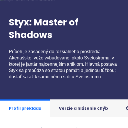
Styx: Master of
Shadows
Príbeh je zasadený do rozsiahleho prostredia
Akenašskej veže vybudovanej okolo Svetostromu, v
ktorej je jantár najcennejším artiklom. Hlavná postava
Styx sa prebúdza so stratou pamäti a jedinou túžbou:
dostať sa až k samotnému srdcu Svetostromu.
Profil prekladu
Verzie a hlásenie chýb