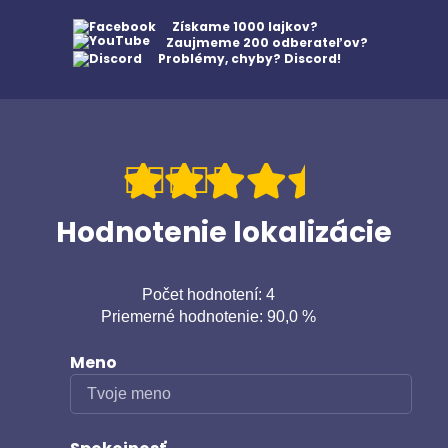
Získame 1000 lajkov?
Zaujmeme 200 odberateľov?
Problémy, chyby? Discord!
Hodnotenie lokalizácie
Počet hodnotení: 4
Priemerné hodnotenie: 90,0 %
Meno