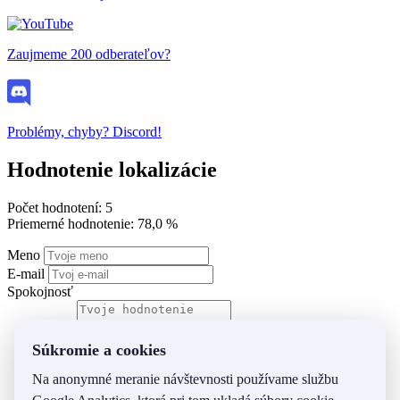
Zaujmeme 200 odberateľov?
Problémy, chyby? Discord!
Hodnotenie lokalizácie
Počet hodnotení: 5
Priemerné hodnotenie: 78,0 %
Meno
E-mail
Spokojnosť
Súkromie a cookies
Na anonymné meranie návštevnosti používame službu