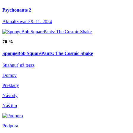
Psychonauts 2
Aktualizované 9. 11. 2024
70 %
SpongeBob SquarePants: The Cosmic Shake
Stiahnuť už teraz
Domov
Preklady
Návody
Náš tím
Podpora