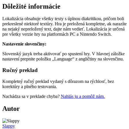
Dôležité informácie
Lokalizácia obsahuje všetky texty s úplnou diakritikou, pričom boli
prekreslené niektoré textúry. Hra je preložená kompletne, ak narazíte
na nejaký nepreložený text, dajte nám vedieť. Lokalizácia je určená
pre všetky verzie hry na platformách PC a Nintendo Switch.
Nastavenie slovenčiny:
Slovenský jazyk treba aktivovať po spustení hry. V hlavnej záložke
nastavení prepnite položku „Language“ z angličtiny na slovenčinu.
Ručný preklad
Kompletný ručný preklad vydaný s dôrazom na rýchlosť, bez
korektúry a plného testovania.
Nachádza sa v preklade chyba?
Nahlás ju a pomôž nám.
Autor
Slappy