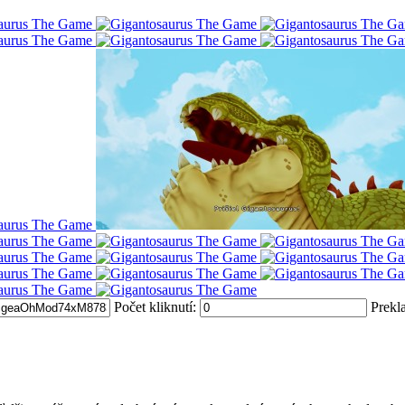
Počet kliknutí:
Prekl