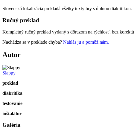
Slovenská lokalizácia prekladá všetky texty hry s úplnou diakritikou.
Ručný preklad
Kompletný ručný preklad vydaný s dôrazom na rýchlosť, bez korektúr
Nachádza sa v preklade chyba?
Nahlás ju a pomôž nám.
Autor
Slappy
preklad
diakritika
testovanie
inštalátor
Galéria