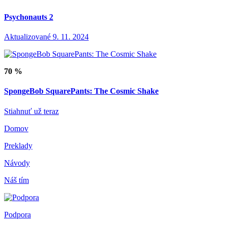
Psychonauts 2
Aktualizované 9. 11. 2024
70 %
SpongeBob SquarePants: The Cosmic Shake
Stiahnuť už teraz
Domov
Preklady
Návody
Náš tím
Podpora