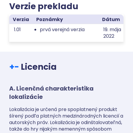
Verzie prekladu
Verzia
Poznámky
Dátum
1.01
prvá verejná verzia
19. mája
2022
+
-
Licencia
A. Licenčná charakteristika
lokalizácie
Lokalizácia je určená pre spoplatnený produkt
šírený podľa platných medzinárodných licencií a
autorských práv. Lokalizácia je odinštalovateľná,
takže do hry nijakým nemenným spôsobom