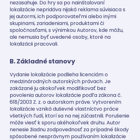
nezasahuje. Do hry sa po nainštalovaní
lokalizácie nepridáva nijaká reklama súvisiaca s
jej autormi, ich podporovateľmi alebo inými
skupinami, zariadeniami, produktami či
spoločnosťami, s výnimkou Autorov, kde môžu,
ale nemusia byť uvedené osoby, ktoré na
lokalizácii pracovali.
B. Základné stanovy
Vydanie lokalizácie podlieha licenciám o
medzinárodných autorských právach. Je
zakázané ju akokoľvek modifikovať bez
povolenia autorov lokalizácie podľa zákona č.
618/2003 Z. z. o autorskom práve. Vytvorením
lokalizácie vzniká duševné vlastníctvo práce
všetkých ľudí, ktorí sa na nej zúčastnili. Porušenie
môže viesť k sporu akéhokoľvek druhu. Autor
nenesie žiadnu zodpovednosť za prípadné škody
spôsobené nesprávnym používaním lokalizácie