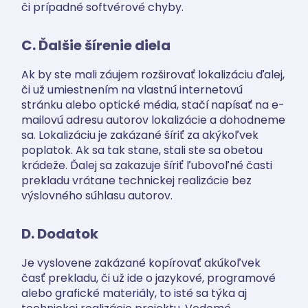
či prípadné softvérové chyby.
C. Ďalšie šírenie diela
Ak by ste mali záujem rozširovať lokalizáciu ďalej,
či už umiestnením na vlastnú internetovú
stránku alebo optické média, stačí napísať na e-
mailovú adresu autorov lokalizácie a dohodneme
sa. Lokalizáciu je zakázané šíriť za akýkoľvek
poplatok. Ak sa tak stane, stali ste sa obetou
krádeže. Ďalej sa zakazuje šíriť ľubovoľné časti
prekladu vrátane technickej realizácie bez
výslovného súhlasu autorov.
D. Dodatok
Je vyslovene zakázané kopírovať akúkoľvek
časť prekladu, či už ide o jazykové, programové
alebo grafické materiály, to isté sa týka aj