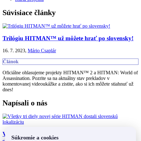
Súvisiace články
Trilógiu HITMAN™ už môžete hrať po slovensky!
16. 7. 2023,
Mário Csaplár
Článok
Oficiálne ohlasujeme projekty HITMAN™ 2 a HITMAN: World of
Assassination. Pozrite sa na aktuálny stav prekladov v
komentovanej videoukážke a zistite, ako si ich môžete stiahnuť už
dnes!
Napísali o nás
Všetky tri diely novej série HITMAN dostali
Súkromie a cookies
slovenskú lokalizáciu