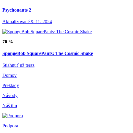
Psychonauts 2
Aktualizované 9. 11. 2024
70 %
SpongeBob SquarePants: The Cosmic Shake
Stiahnuť už teraz
Domov
Preklady
Návody
Náš tím
Podpora