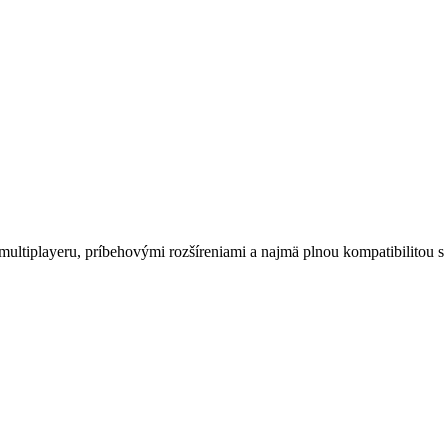
 multiplayeru, príbehovými rozšíreniami a najmä plnou kompatibilitou