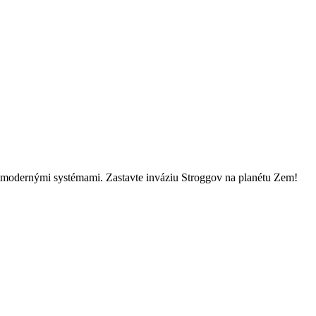
 s modernými systémami. Zastavte inváziu Stroggov na planétu Zem!