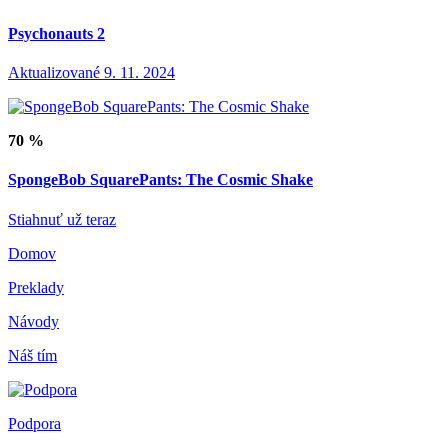
Psychonauts 2
Aktualizované 9. 11. 2024
70 %
SpongeBob SquarePants: The Cosmic Shake
Stiahnuť už teraz
Domov
Preklady
Návody
Náš tím
Podpora