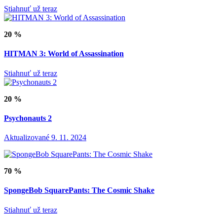
Stiahnuť už teraz
20 %
HITMAN 3: World of Assassination
Stiahnuť už teraz
20 %
Psychonauts 2
Aktualizované 9. 11. 2024
70 %
SpongeBob SquarePants: The Cosmic Shake
Stiahnuť už teraz