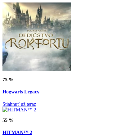
75 %
Hogwarts Legacy
Stiahnuť už teraz
55 %
HITMAN™ 2