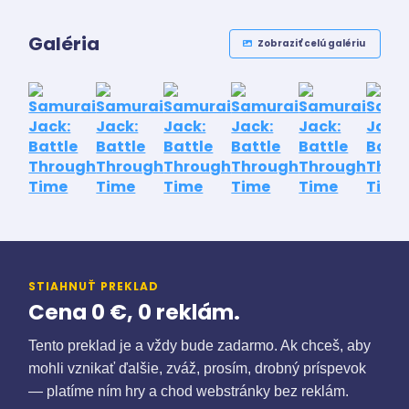
Galéria
Zobraziť celú galériu
STIAHNUŤ PREKLAD
Cena 0 €, 0 reklám.
Tento preklad je a vždy bude zadarmo. Ak chceš, aby
mohli vznikať ďalšie, zváž, prosím, drobný príspevok
— platíme ním hry a chod webstránky bez reklám.