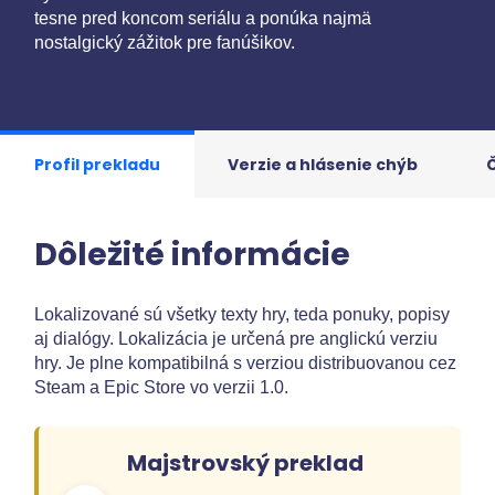
tesne pred koncom seriálu a ponúka najmä
nostalgický zážitok pre fanúšikov.
Profil prekladu
Verzie a hlásenie chýb
Dôležité informácie
Lokalizované sú všetky texty hry, teda ponuky, popisy
aj dialógy. Lokalizácia je určená pre anglickú verziu
hry. Je plne kompatibilná s verziou distribuovanou cez
Steam a Epic Store vo verzii 1.0.
Majstrovský preklad