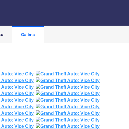
tu
Galéria