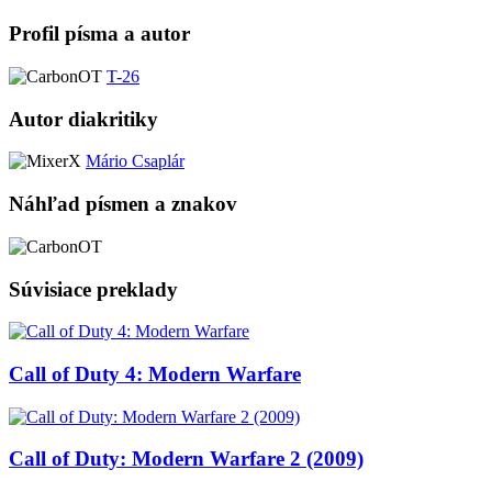
Profil písma a autor
T-26
Autor diakritiky
Mário Csaplár
Náhľad písmen a znakov
Súvisiace preklady
Call of Duty 4: Modern Warfare
Call of Duty: Modern Warfare 2 (2009)