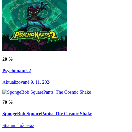
20 %
Psychonauts 2
Aktualizované 9. 11. 2024
70 %
SpongeBob SquarePants: The Cosmic Shake
Stiahnuť už teraz